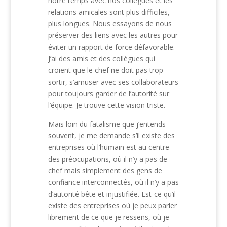
notre temps avec nos collègues et les
relations amicales sont plus difficiles,
plus longues. Nous essayons de nous
préserver des liens avec les autres pour
éviter un rapport de force défavorable.
J’ai des amis et des collègues qui
croient que le chef ne doit pas trop
sortir, s’amuser avec ses collaborateurs
pour toujours garder de l’autorité sur
l’équipe. Je trouve cette vision triste.
Mais loin du fatalisme que j’entends
souvent, je me demande s’il existe des
entreprises où l’humain est au centre
des préocupations, où il n’y a pas de
chef mais simplement des gens de
confiance interconnectés, où il n’y a pas
d’autorité bête et injustifiée. Est-ce qu’il
existe des entreprises où je peux parler
librement de ce que je ressens, où je