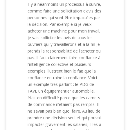
Il y a néanmoins un processus à suivre,
comme faire une sollicitation d’avis des
personnes qui vont être impactées par
la décision. Par exemple si je veux
acheter une machine pour mon travail,
je vais solliciter les avis de tous les
ouvriers qui y travaillerons et à la fin je
prends la responsabilité de l’acheter ou
pas. Il faut clairement faire confiance à
l’intelligence collective et plusieurs
exemples illustrent bien le fait que la
confiance entraine la confiance. Voici
un exemple très parlant : le PDG de
FAVI, un équipementier automobile,
était en difficulté parce que les carnets
de commande n’étaient pas remplis. Il
ne savait pas bien quoi faire. Au lieu de
prendre une décision seul et qui pouvait
impacter gravement les salariés, il les a