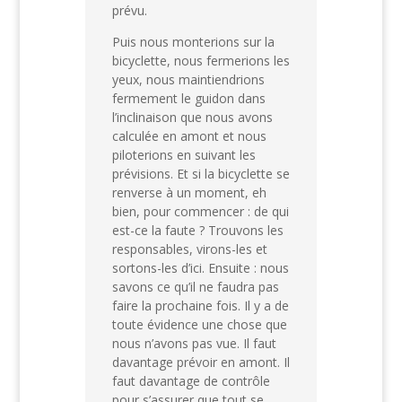
prévu.
Puis nous monterions sur la
bicyclette, nous fermerions les
yeux, nous maintiendrions
fermement le guidon dans
l’inclinaison que nous avons
calculée en amont et nous
piloterions en suivant les
prévisions. Et si la bicyclette se
renverse à un moment, eh
bien, pour commencer : de qui
est-ce la faute ? Trouvons les
responsables, virons-les et
sortons-les d’ici. Ensuite : nous
savons ce qu’il ne faudra pas
faire la prochaine fois. Il y a de
toute évidence une chose que
nous n’avons pas vue. Il faut
davantage prévoir en amont. Il
faut davantage de contrôle
pour s’assurer que tout se