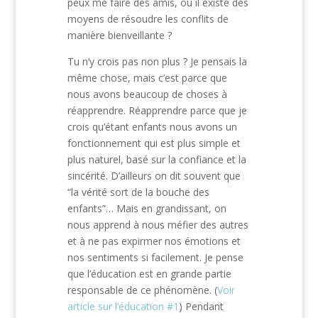
peux me faire des amis, où il existe des
moyens de résoudre les conflits de
manière bienveillante ?
Tu n’y crois pas non plus ? Je pensais la
même chose, mais c’est parce que
nous avons beaucoup de choses à
réapprendre. Réapprendre parce que je
crois qu’étant enfants nous avons un
fonctionnement qui est plus simple et
plus naturel, basé sur la confiance et la
sincérité. D’ailleurs on dit souvent que
“la vérité sort de la bouche des
enfants”… Mais en grandissant, on
nous apprend à nous méfier des autres
et à ne pas expirmer nos émotions et
nos sentiments si facilement. Je pense
que l’éducation est en grande partie
responsable de ce phénomène. (
Voir
article sur l’éducation #1
) Pendant