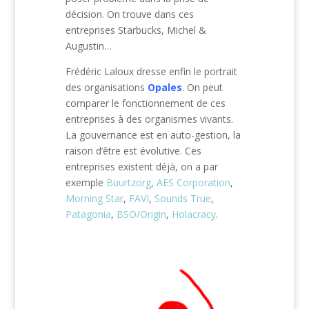
décision. On trouve dans ces
entreprises Starbucks, Michel &
Augustin…
Frédéric Laloux dresse enfin le portrait
des organisations
Opales
. On peut
comparer le fonctionnement de ces
entreprises à des organismes vivants.
La gouvernance est en auto-gestion, la
raison d’être est évolutive. Ces
entreprises existent déjà, on a par
exemple
Buurtzorg
,
AES Corporation
,
Morning Star
,
FAVI
,
Sounds True
,
Patagonia
,
BSO/Origin
,
Holacracy
.