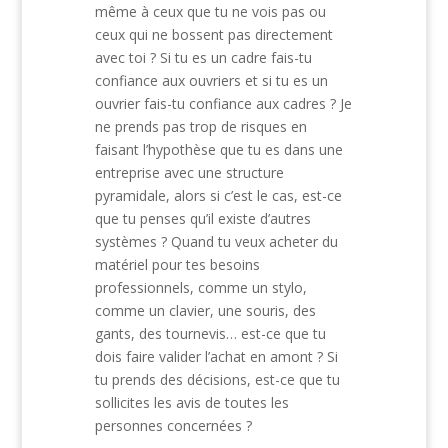
même à ceux que tu ne vois pas ou
ceux qui ne bossent pas directement
avec toi ? Si tu es un cadre fais-tu
confiance aux ouvriers et si tu es un
ouvrier fais-tu confiance aux cadres ? Je
ne prends pas trop de risques en
faisant l’hypothèse que tu es dans une
entreprise avec une structure
pyramidale, alors si c’est le cas, est-ce
que tu penses qu’il existe d’autres
systèmes ? Quand tu veux acheter du
matériel pour tes besoins
professionnels, comme un stylo,
comme un clavier, une souris, des
gants, des tournevis… est-ce que tu
dois faire valider l’achat en amont ? Si
tu prends des décisions, est-ce que tu
sollicites les avis de toutes les
personnes concernées ?