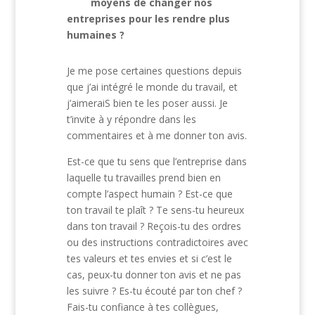
moyens de changer nos
entreprises pour les rendre plus
humaines ?
Je me pose certaines questions depuis
que j’ai intégré le monde du travail, et
j’aimeraiS bien te les poser aussi. Je
t’invite à y répondre dans les
commentaires et à me donner ton avis.
Est-ce que tu sens que l’entreprise dans
laquelle tu travailles prend bien en
compte l’aspect humain ? Est-ce que
ton travail te plaît ? Te sens-tu heureux
dans ton travail ? Reçois-tu des ordres
ou des instructions contradictoires avec
tes valeurs et tes envies et si c’est le
cas, peux-tu donner ton avis et ne pas
les suivre ? Es-tu écouté par ton chef ?
Fais-tu confiance à tes collègues,