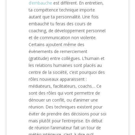
d’embauche
est différent. En entretien,
ta compétence technique importe
autant que ta personnalité. Une fois
embauché tu feras des cours de
coaching, de développement personnel
et de communication non violente.
Certains ajoutent même des
évènements de remerciement
(gratitude) entre collègues. L’humain et
les relations humaines sont placés au
centre de la société, c’est pourquoi des
rôles nouveaux apparaissent :
médiateurs, facilitateurs, coachs… Ce
sont des rôles qui vont permettre de
dénouer un conflit, ou d’animer une
réunion. Des techniques existent pour
éviter de prendre des décisions pour soi
mais plutôt pour l’entreprise. En début
de réunion l’animateur fait un tour de
météo intérieure, c’est-à-dire qu’il